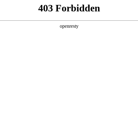
产品及服务
行业解决方案
合作伙伴
投资者关系